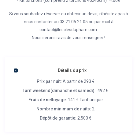
• Kit torchons (comprend 2 torchons 40x40cm) : 4.00€
Si vous souhaitez réserver ou obtenir un devis, n’hésitez pas à
nous contacter au 03.21.05.21.05 ou par mail à
contact@lesclesduphare.com.
Nous serons ravis de vous renseigner !
Détails du prix
Prix par nuit:
A partir de 293 €
Tarif weekend(dimanche et samedi) :
492 €
Frais de nettoyage:
141 € Tarif unique
Nombre minimum de nuits:
2
Dépôt de garantie:
2,500 €