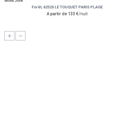
Mont Joie
Forêt
,
62520 LE TOUQUET PARIS PLAGE
A partir de 133 €
/nuit