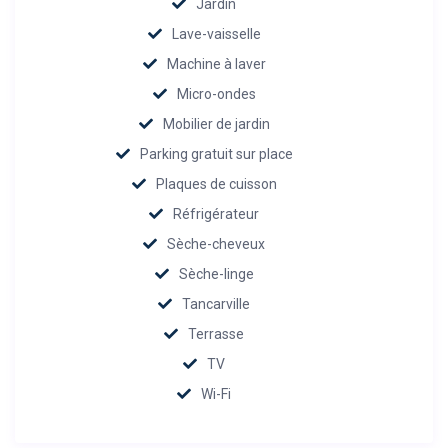
Jardin
Lave-vaisselle
Machine à laver
Micro-ondes
Mobilier de jardin
Parking gratuit sur place
Plaques de cuisson
Réfrigérateur
Sèche-cheveux
Sèche-linge
Tancarville
Terrasse
TV
Wi-Fi