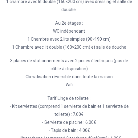
1 chambre avec lit double (160×200 cm) avec dressing et salle de
douche.
Au 2e étages :
WC indépendant
1 Chambre avec 2 lits simples (90×190 cm)
1 Chambre avec lit double (160×200 cm) et salle de douche
3 places de stationnements avec 2 prises électriques (pas de
câble à disposition)
Climatisation réversible dans toute la maison
Wifi
Tarif Linge de toilette :
• Kit serviettes (comprend 1 serviette de bain et 1 serviette de
toilette) : 7.00€
• Serviette de piscine : 6.00€
• Tapis de bain : 4.00€