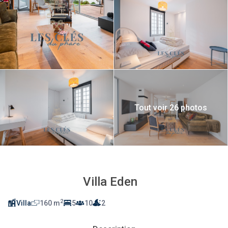
Tout voir 26 photos
Villa Eden
2
Villa
160 m
5
10
2