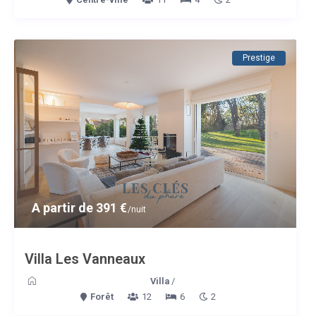
Prestige
A partir de 391 €
/nuit
Villa Les Vanneaux
Villa
/
Forêt
12
6
2