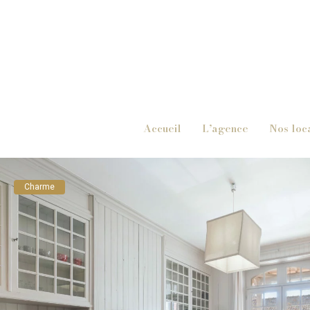
Accueil
L’agence
Nos loc
Charme