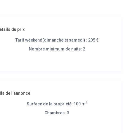
étails du prix
Tarif weekend(dimanche et samedi) :
205 €
Nombre minimum de nuits:
2
ils de l'annonce
2
Surface de la propriété:
100 m
Chambres:
3