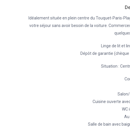
De
Idéalement située en plein centre du Touquet-Paris-Pla
votre séjour sans avoir besoin de la voiture. Commerce
quelques
Linge de lit et l
Dépôt de garantie (chèque 
Situation : Cent
Co
Salon/
Cuisine ouverte avec 
WC 
Au 
Salle de bain avec baig