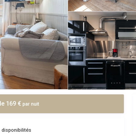
de 169 €
par nuit
 disponibilités