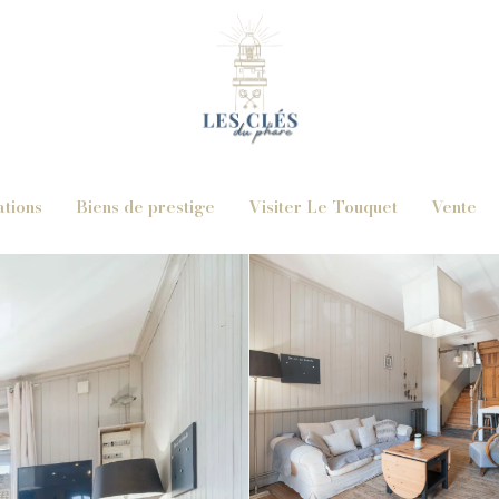
ations
Biens de prestige
Visiter Le Touquet
Vente