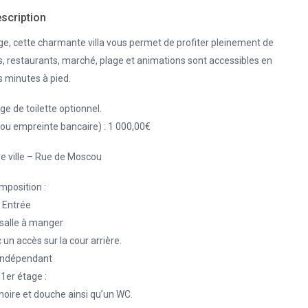
scription
ge, cette charmante villa vous permet de profiter pleinement de
s, restaurants, marché, plage et animations sont accessibles en
 minutes à pied.
inge de toilette optionnel.
ou empreinte bancaire) : 1 000,00€
re ville – Rue de Moscou
mposition :
Entrée
salle à manger
un accès sur la cour arrière.
indépendant
1er étage :
noire et douche ainsi qu’un WC.