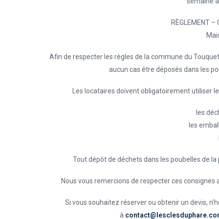
semaine av
RÈGLEMENT – 
Mais
Afin de respecter les règles de la commune du Touquet 
aucun cas être déposés dans les poub
Les locataires doivent obligatoirement utiliser l
les dé
les embal
Tout dépôt de déchets dans les poubelles de la p
Nous vous remercions de respecter ces consignes afi
Si vous souhaitez réserver ou obtenir un devis, n’
à
contact@lesclesduphare.c