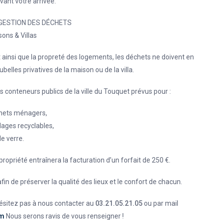
ant votre arrivée.
GESTION DES DÉCHETS
ons & Villas
ainsi que la propreté des logements, les déchets ne doivent en
elles privatives de la maison ou de la villa.
es conteneurs publics de la ville du Touquet prévus pour :
chets ménagers,
lages recyclables,
le verre.
ropriété entraînera la facturation d’un forfait de 250 €.
n de préserver la qualité des lieux et le confort de chacun.
hésitez pas à nous contacter au
03.21.05.21.05
ou par mail
om
Nous serons ravis de vous renseigner !