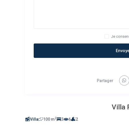
Je consen
Envoy
Partager
Villa
2
Villa
100 m
3
6
2