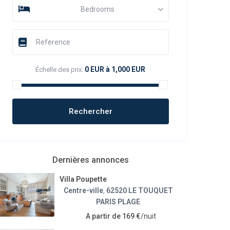
Bedrooms
0 EUR à 1,000 EUR
Échelle des prix:
Dernières annonces
Villa Poupette
Centre-ville
62520 LE TOUQUET
,
PARIS PLAGE
A partir de 169 €
/nuit