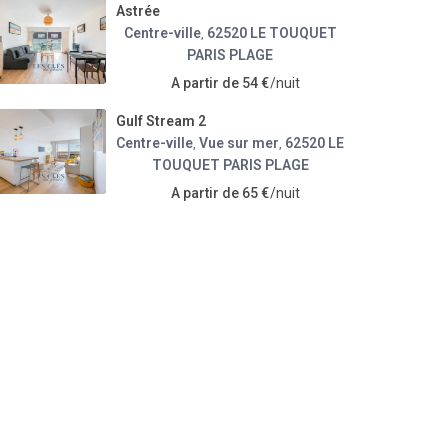
Astrée
Centre-ville
62520 LE TOUQUET
,
PARIS PLAGE
A partir de 54 €
/nuit
Gulf Stream 2
Centre-ville
Vue sur mer
62520 LE
,
,
TOUQUET PARIS PLAGE
A partir de 65 €
/nuit