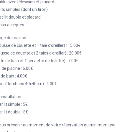
ble avec télévision et placard.
ts simples (dont un tiroir).
 lit double et placard
ux acceptés.
inge de maison :
housse de couette et 1 taie d’oreiller) : 15.00€
housse de couette et 2 taies d’oreiller) : 20.00€
te de bain et 1 serviette de toilette) : 7.00€
e de piscine : 6.00€
 de bain : 4.00€
nd 2 torchons 40x40cm) : 4.00€
 installation :
r lit simple : 5€
r lit double : 8€
e nous prévenir au moment de votre réservation ou minimum une