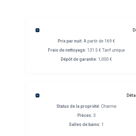
D
Prix par nuit:
A partir de 169 €
Frais de nettoyage:
131.5 € Tarif unique
Dépôt de garantie:
1,000 €
Déta
Status de la propriété:
Charme
Pièces:
3
Salles de bains:
1