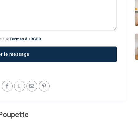
s aux
Termes du RGPD
er le message
 Poupette