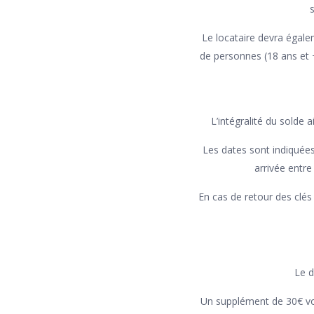
s
Le locataire devra égale
de personnes (18 ans et 
L’intégralité du solde 
Les dates sont indiquées
arrivée entre
En cas de retour des clés
Le d
Un supplément de 30€ vou