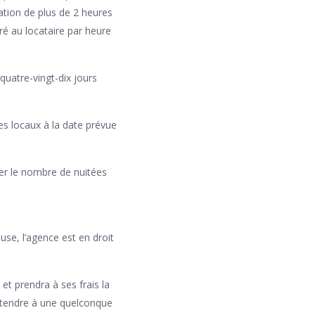
ation de plus de 2 heures
ré au locataire par heure
 quatre-vingt-dix jours
les locaux à la date prévue
er le nombre de nuitées
se, l’agence est en droit
et prendra à ses frais la
rétendre à une quelconque