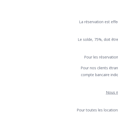
La réservation est eff
Le solde, 75%, doit être
Pour les réservation
Pour nos clients étra
compte bancaire indiq
Nous n
Pour toutes les location