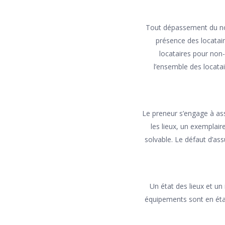
Tout dépassement du no
présence des locatair
locataires pour non
l’ensemble des locat
Le preneur s’engage à assu
les lieux, un exemplai
solvable. Le défaut d’as
Un état des lieux et un 
équipements sont en état