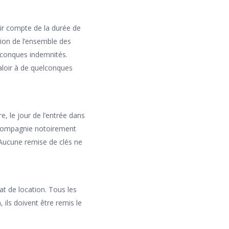
r compte de la durée de
sion de l’ensemble des
lconques indemnités.
loir à de quelconques
e, le jour de l’entrée dans
e compagnie notoirement
 Aucune remise de clés ne
rat de location. Tous les
ils doivent être remis le