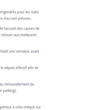
 engendrés pour les nuits
s d’accueil prévues.
de l’accueil des causes de
 relouer aux meilleures
sentant une semaine avant
e départ effectif afin de
 au renouvellement du
e parking).
rieur à celui indiqué sur