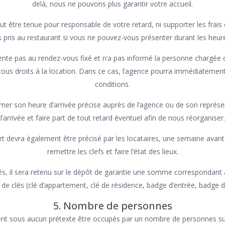
delà, nous ne pouvons plus garantir votre accueil.
t être tenue pour responsable de votre retard, ni supporter les frais
as pris au restaurant si vous ne pouvez-vous présenter durant les heure
sente pas au rendez-vous fixé et n’a pas informé la personne chargée 
 tous droits à la location. Dans ce cas, l’agence pourra immédiatement
conditions.
rmer son heure d’arrivée précise auprès de l’agence ou de son repré
l’arrivée et faire part de tout retard éventuel afin de nous réorganiser.
 devra également être précisé par les locataires, une semaine avant l
remettre les clefs et faire l’état des lieux.
lés, il sera retenu sur le dépôt de garantie une somme correspondant
de clés (clé d’appartement, clé de résidence, badge d’entrée, badge d
5. Nombre de personnes
ent sous aucun prétexte être occupés par un nombre de personnes supé