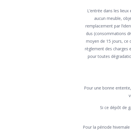
L’entrée dans les lieux
aucun meuble, objet 
remplacement par l’ident
dus (consommations diver
moyen de 15 jours, ce d
règlement des charges et
pour toutes dégradatio
Pour une bonne entente, 
v
Si ce dépôt de g
Pour la période hivernale