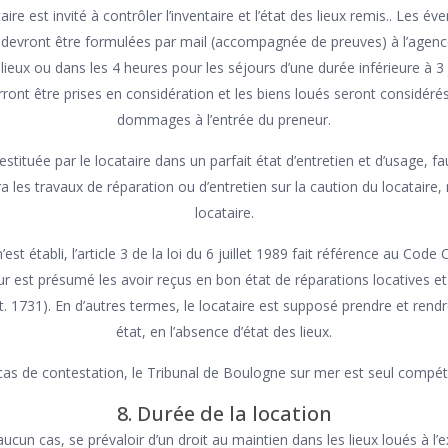
aire est invité à contrôler l’inventaire et l’état des lieux remis.. Les é
 devront être formulées par mail (accompagnée de preuves) à l’agenc
 lieux ou dans les 4 heures pour les séjours d’une durée inférieure à 3 
ront être prises en considération et les biens loués seront consid
dommages à l’entrée du preneur.
estituée par le locataire dans un parfait état d’entretien et d’usage, f
a les travaux de réparation ou d’entretien sur la caution du locatair
locataire.
est établi, l’article 3 de la loi du 6 juillet 1989 fait référence au Code Civi
eur est présumé les avoir reçus en bon état de réparations locatives et 
rt. 1731). En d’autres termes, le locataire est supposé prendre et rend
état, en l’absence d’état des lieux.
cas de contestation, le Tribunal de Boulogne sur mer est seul compét
8. Durée de la location
aucun cas, se prévaloir d’un droit au maintien dans les lieux loués à l’e