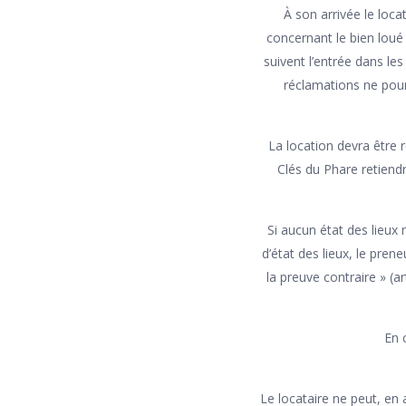
À son arrivée le locat
concernant le bien loué
suivent l’entrée dans les
réclamations ne pour
La location devra être r
Clés du Phare retiendr
Si aucun état des lieux n’
d’état des lieux, le pren
la preuve contraire » (a
En 
Le locataire ne peut, en 