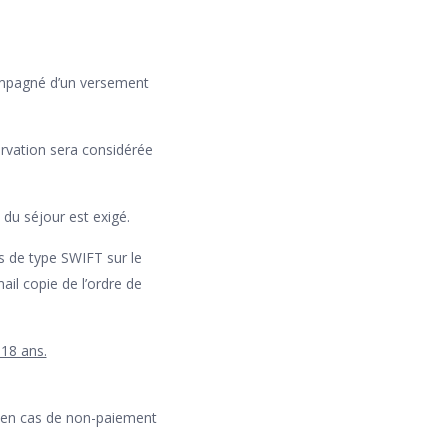
compagné d’un versement
servation sera considérée
 du séjour est exigé.
s de type SWIFT sur le
il copie de l’ordre de
18 ans.
uf en cas de non-paiement