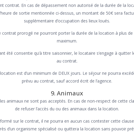
nt contrat. En cas de dépassement non autorisé de la durée de la loc
 l’heure de sortie mentionnée ci-dessus, un montant de 50€ sera factu
supplémentaire d’occupation des lieux loués.
le contrat prorogé ne pourront porter la durée de la location à plus de
maximum.
nt été consentie qu’à titre saisonnier, le locataire s’engage à quitter 
au contrat.
location est d’un minimum de DEUX jours. Le séjour ne pourra excéd
prévu au contrat, sauf accord écrit de l’agence.
9. Animaux
les animaux ne sont pas acceptés. En cas de non-respect de cette clau
de refuser l’accès du ou des animaux dans la location.
nformé sur le contrat, il ne pourra en aucun cas contester cette clause 
ès d’un organisme spécialisé ou quittera la location sans pouvoir p