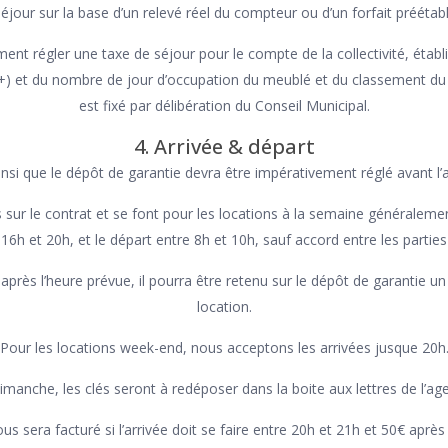
éjour sur la base d’un relevé réel du compteur ou d’un forfait préétabl
ment régler une taxe de séjour pour le compte de la collectivité, étab
+) et du nombre de jour d’occupation du meublé et du classement d
est fixé par délibération du Conseil Municipal.
4. Arrivée & départ
ainsi que le dépôt de garantie devra être impérativement réglé avant l’a
 sur le contrat et se font pour les locations à la semaine généralem
 16h et 20h, et le départ entre 8h et 10h, sauf accord entre les parties
 après l’heure prévue, il pourra être retenu sur le dépôt de garantie u
location.
Pour les locations week-end, nous acceptons les arrivées jusque 20h
imanche, les clés seront à redéposer dans la boite aux lettres de l’ag
s sera facturé si l’arrivée doit se faire entre 20h et 21h et 50€ aprè