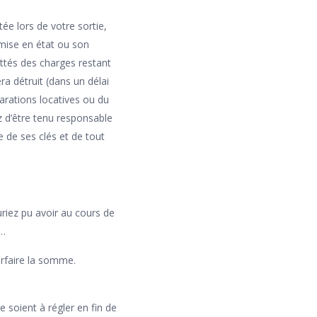
ée lors de votre sortie,
remise en état ou son
ittés des charges restant
ra détruit (dans un délai
arations locatives ou du
z d’être tenu responsable
 de ses clés et de tout
riez pu avoir au cours de
 …
arfaire la somme.
 soient à régler en fin de