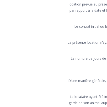
location prévue au prése
par rapport à la date et
Le contrat initial ou 
La présente location n’aya
Le nombre de jours de 
D’une manière générale, 
Le locataire ayant été i
garde de son animal aupr