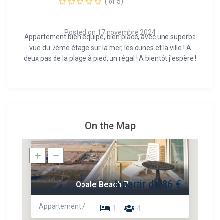
( of 5)
Posted on 17 novembre 2024
Appartement bien équipé, bien placé, avec une superbe
vue du 7ème étage sur la mer, les dunes et la ville ! A
deux pas de la plage à pied, un régal ! A bientôt j'espère !
On the Map
à partir de 86 €
Opale Beach 7
Appartement /
1
4