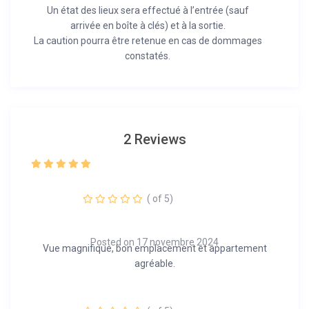
Un état des lieux sera effectué à l’entrée (sauf
arrivée en boîte à clés) et à la sortie.
La caution pourra être retenue en cas de dommages
constatés.
2 Reviews
( of 5)
Posted on 17 novembre 2024
Vue magnifique, bon emplacement et appartement
agréable.