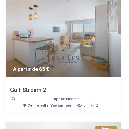
A partir de 65 €
/nuit
Gulf Stream 2
Appartement
/
Centre-ville
,
Vue sur mer
5
2
Charme