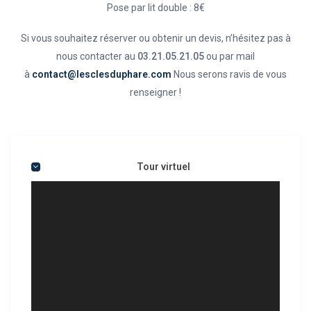
Pose par lit double : 8€
Si vous souhaitez réserver ou obtenir un devis, n’hésitez pas à
nous contacter au
03.21.05.21.05
ou par mail
à
contact@lesclesduphare.com
Nous serons ravis de vous
renseigner !
Tour virtuel