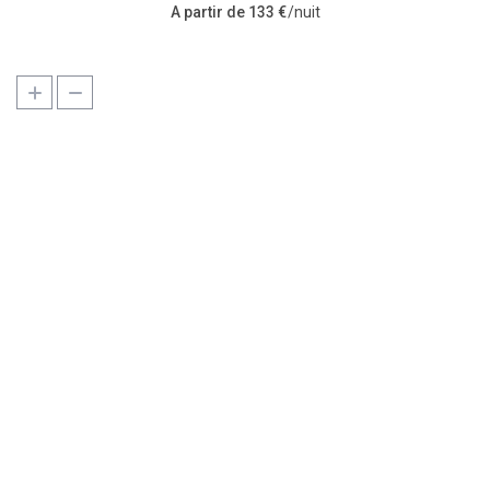
A partir de 133 €
/nuit