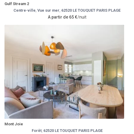
Gulf Stream 2
Centre-ville
,
Vue sur mer
,
62520 LE TOUQUET PARIS PLAGE
A partir de 65 €
/nuit
Mont Joie
Forêt
,
62520 LE TOUQUET PARIS PLAGE