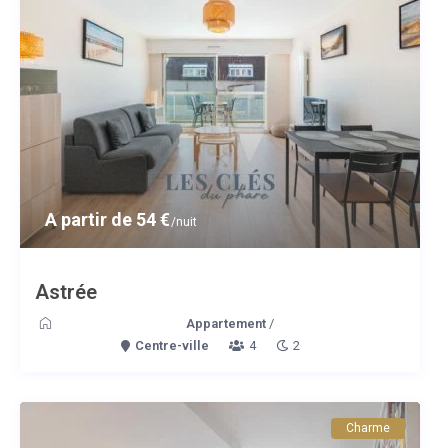
A partir de 54 €
/nuit
Astrée
Appartement
/
Centre-ville
4
2
Charme