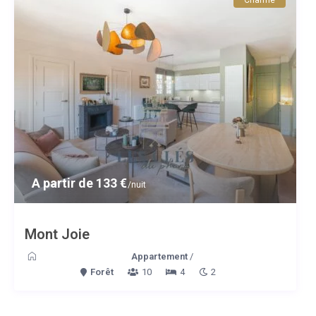
A partir de 133 €
/nuit
Mont Joie
Appartement
/
Forêt
10
4
2