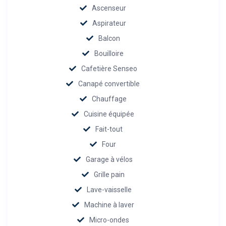
Ascenseur
Aspirateur
Balcon
Bouilloire
Cafetière Senseo
Canapé convertible
Chauffage
Cuisine équipée
Fait-tout
Four
Garage à vélos
Grille pain
Lave-vaisselle
Machine à laver
Micro-ondes