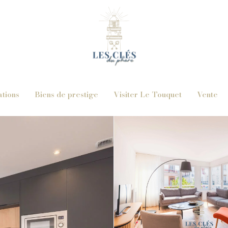
ations
Biens de prestige
Visiter Le Touquet
Vente