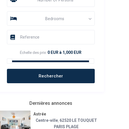
Bedrooms
0 EUR à 1,000 EUR
Échelle des prix:
Dernières annonces
Astrée
Centre-ville
62520 LE TOUQUET
,
PARIS PLAGE