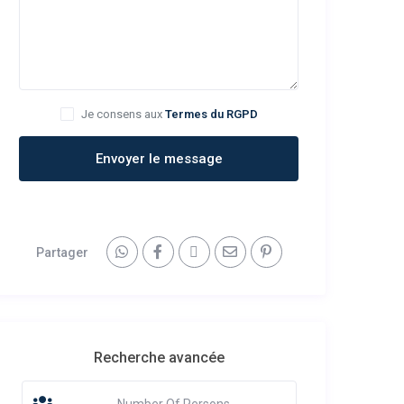
Je consens aux
Termes du RGPD
Envoyer le message
Partager
Recherche avancée
Number Of Persons