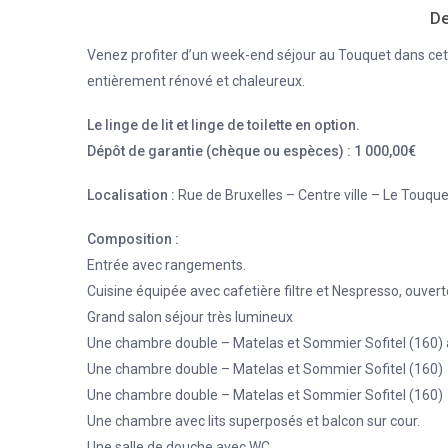
De
Venez profiter d’un week-end séjour au Touquet dans cet a
entièrement rénové et chaleureux.
Le linge de lit et linge de toilette en option.
Dépôt de garantie (chèque ou espèces) : 1 000,00€
Localisation :
Rue de Bruxelles – Centre ville – Le Touqu
Composition :
Entrée avec rangements.
Cuisine équipée avec cafetière filtre et Nespresso, ouverte
Grand salon séjour très lumineux
Une chambre double – Matelas et Sommier Sofitel (160) 
Une chambre double – Matelas et Sommier Sofitel (160)
Une chambre double – Matelas et Sommier Sofitel (160)
Une chambre avec lits superposés et balcon sur cour.
Une salle de douche avec WC.