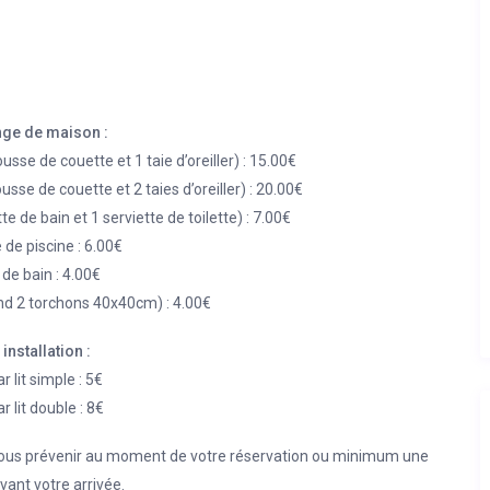
inge de maison :
housse de couette et 1 taie d’oreiller) : 15.00€
housse de couette et 2 taies d’oreiller) : 20.00€
te de bain et 1 serviette de toilette) : 7.00€
e de piscine : 6.00€
 de bain : 4.00€
nd 2 torchons 40x40cm) : 4.00€
 installation :
r lit simple : 5€
r lit double : 8€
e nous prévenir au moment de votre réservation ou minimum une
ant votre arrivée.