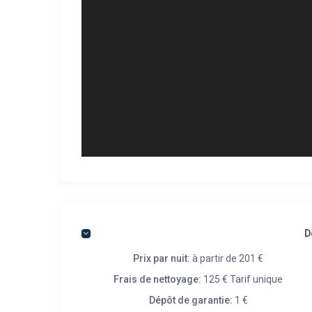
D
Prix par nuit:
à partir de 201 €
Frais de nettoyage:
125 € Tarif unique
Dépôt de garantie:
1 €