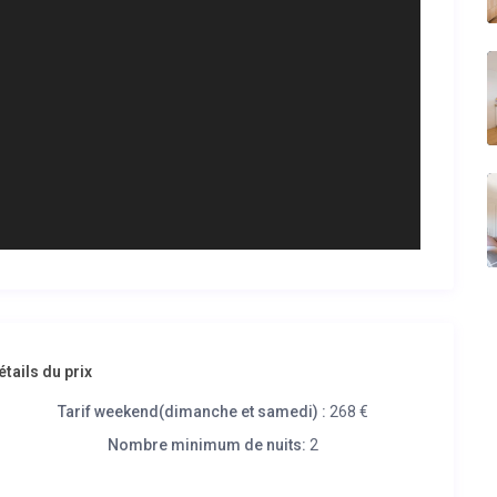
étails du prix
Tarif weekend(dimanche et samedi) :
268 €
Nombre minimum de nuits:
2