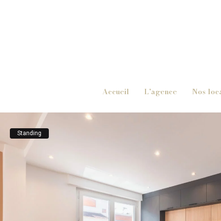
Accueil
L’agence
Nos loc
Standing