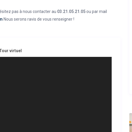
hésitez pas à nous contacter au
03.21.05.21.05
ou par mail
om
Nous serons ravis de vous renseigner !
Tour virtuel