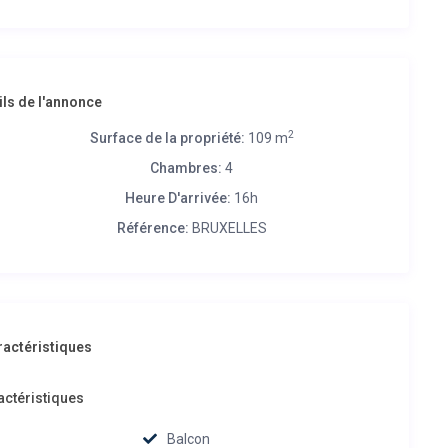
ils de l'annonce
2
Surface de la propriété:
109 m
Chambres:
4
Heure D'arrivée:
16h
Référence:
BRUXELLES
ractéristiques
actéristiques
Balcon