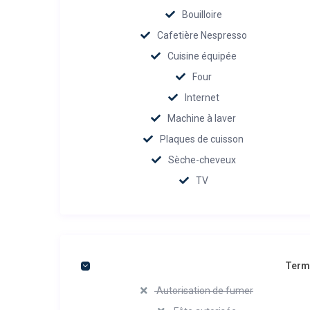
Bouilloire
Cafetière Nespresso
Cuisine équipée
Four
Internet
Machine à laver
Plaques de cuisson
Sèche-cheveux
TV
Terme
Autorisation de fumer