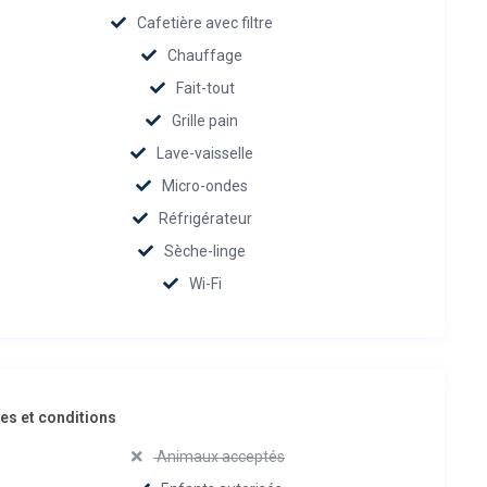
Cafetière avec filtre
Chauffage
Fait-tout
Grille pain
Lave-vaisselle
Micro-ondes
Réfrigérateur
Sèche-linge
Wi-Fi
s et conditions
Animaux acceptés