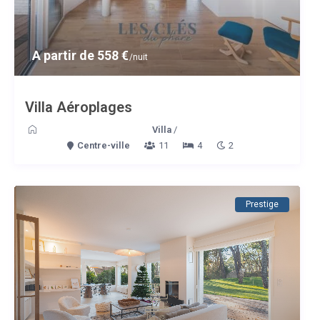
A partir de 558 €
/nuit
Villa Aéroplages
Villa
/
Centre-ville
11
4
2
Prestige