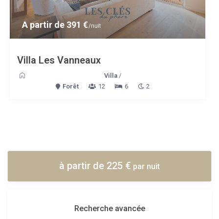
A partir de 391 €
/nuit
Villa Les Vanneaux
Villa
/
Forêt
12
6
2
à partir de 225 €
par nuit
Recherche avancée