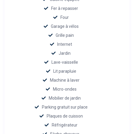
Fer à repasser
Four
Garage à vélos
Grille pain
Internet
Jardin
Lave-vaisselle
Lit parapluie
Machine à laver
Micro-ondes
Mobilier de jardin
Parking gratuit sur place
Plaques de cuisson
Réfrigérateur
Sèche-cheveux