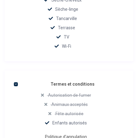
Sèche-linge
Tancarville
Terrasse
TV
Wi-Fi
Termes et conditions
Autorisation de fumer
Animaux acceptés
Fête autorisée
Enfants autorisés
Politique d'annulation