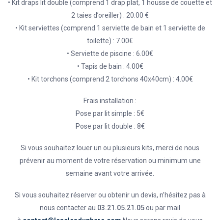
• Kit draps lit double (comprend 1 drap plat, 1 housse de couette et
2 taies d’oreiller) : 20.00 €
• Kit serviettes (comprend 1 serviette de bain et 1 serviette de
toilette) : 7.00€
• Serviette de piscine : 6.00€
• Tapis de bain : 4.00€
• Kit torchons (comprend 2 torchons 40x40cm) : 4.00€
Frais installation :
Pose par lit simple : 5€
Pose par lit double : 8€
Si vous souhaitez louer un ou plusieurs kits, merci de nous
prévenir au moment de votre réservation ou minimum une
semaine avant votre arrivée.
Si vous souhaitez réserver ou obtenir un devis, n’hésitez pas à
nous contacter au
03.21.05.21.05
ou par mail