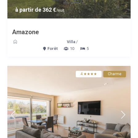
à partir de 362 €
/nuit
Amazone
Villa
/
Forêt
10
5
4 ★★★★
Charme