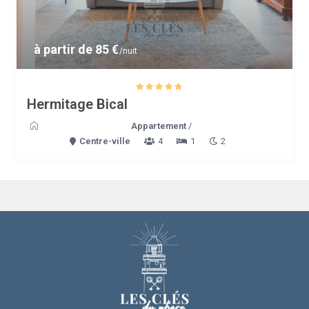
à partir de 85 €
/nuit
Hermitage Bical
Appartement
/
Centre-ville
4
1
2