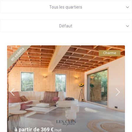
Tous les quartiers
Défaut
en vedette
Charme
à partir de 369 €
/nuit