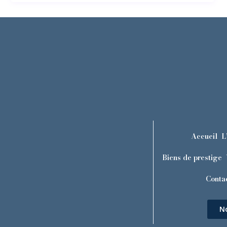
Accueil
L
Biens de prestige
Conta
N