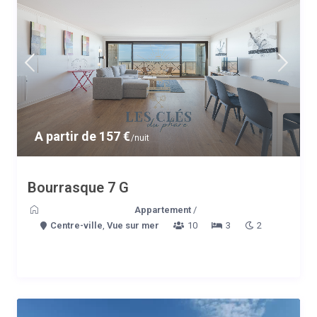
A partir de 157 €
/nuit
Bourrasque 7 G
Appartement
/
Centre-ville
,
Vue sur mer
10
3
2