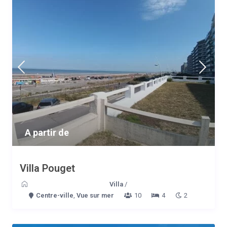
A partir de
Villa Pouget
Villa
/
Centre-ville
,
Vue sur mer
10
4
2