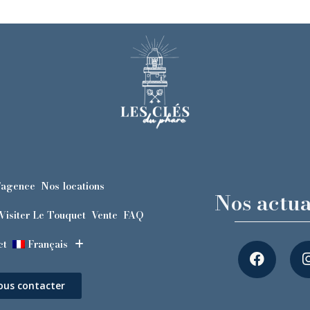
’agence
Nos locations
Nos actua
Visiter Le Touquet
Vente
FAQ
ct
Français
ous contacter