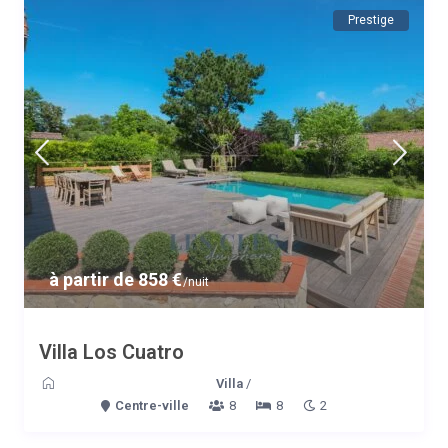
Prestige
à partir de 858 €
/nuit
Villa Los Cuatro
Villa
/
Centre-ville
8
8
2