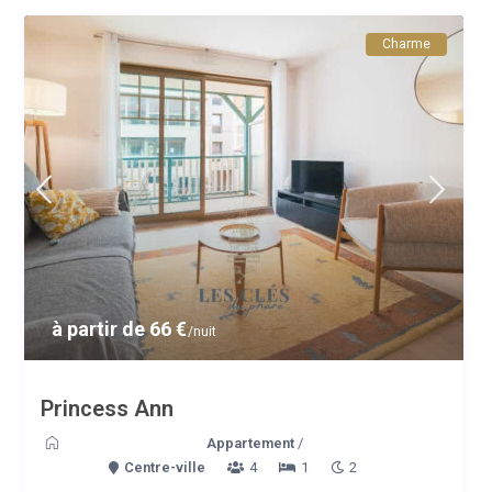
Charme
à partir de 66 €
/nuit
Princess Ann
Appartement
/
Centre-ville
4
1
2