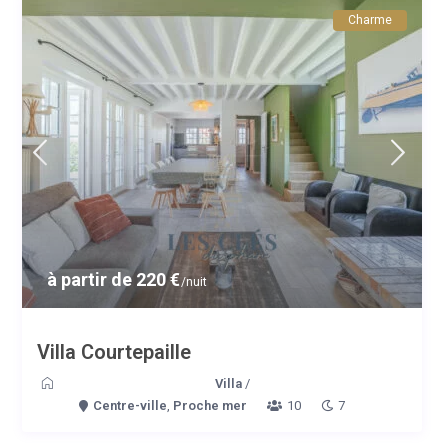
Charme
à partir de 220 €
/nuit
Villa Courtepaille
Villa
/
Centre-ville
,
Proche mer
10
7