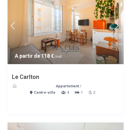
A partir de 118 €
/nuit
Le Carlton
Appartement
/
Centre-ville
4
1
2