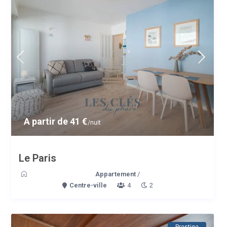
A partir de 41 €
/nuit
Le Paris
Appartement
/
Centre-ville
4
2
Prestige