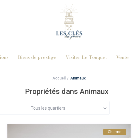
ions
Biens de prestige
Visiter Le Touquet
Vente
Accueil
Animaux
Propriétés dans Animaux
Tous les quartiers
Charme