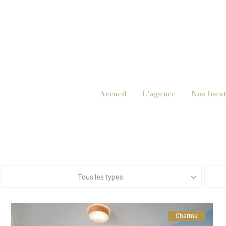
Accueil
L’agence
Nos locat
Tous les types
Charme