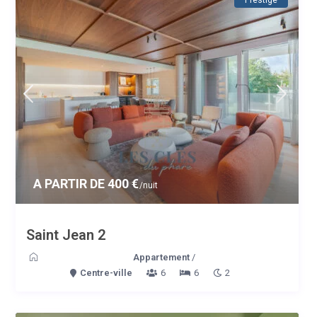
A PARTIR DE 400 €
/nuit
Saint Jean 2
Appartement
/
Centre-ville
6
6
2