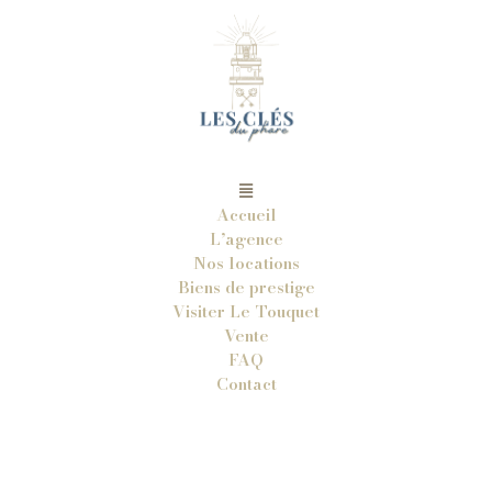
Accueil
L’agence
Nos locations
Biens de prestige
Visiter Le Touquet
Vente
FAQ
Contact