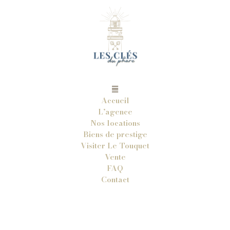
Accueil
L’agence
Nos locations
Biens de prestige
Visiter Le Touquet
Vente
FAQ
Contact