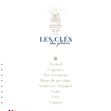
Accueil
L’agence
Nos locations
Biens de prestige
Visiter Le Touquet
Vente
FAQ
Contact