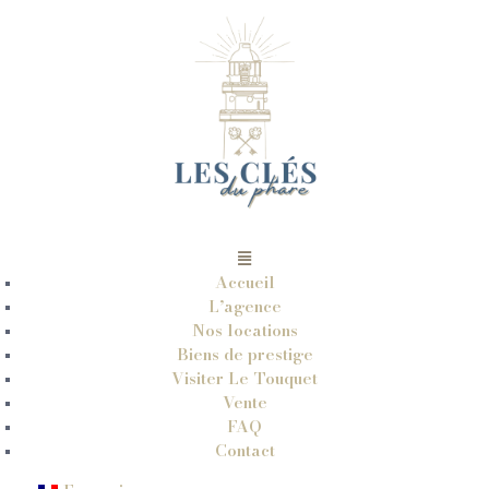
Accueil
L’agence
Nos locations
Biens de prestige
Visiter Le Touquet
Vente
FAQ
Contact