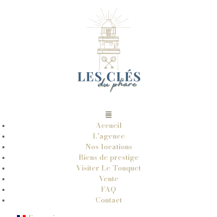
Accueil
L’agence
Nos locations
Biens de prestige
Visiter Le Touquet
Vente
FAQ
Contact