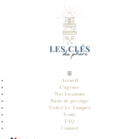
Accueil
L’agence
Nos locations
Biens de prestige
Visiter Le Touquet
Vente
FAQ
Contact